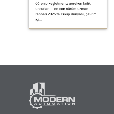
öğrenip keşfetmeniz gereken kritik
unsurlar — en son sürüm uzman
rehberi 2025’te Pinup dünyası, çevrim
içi...