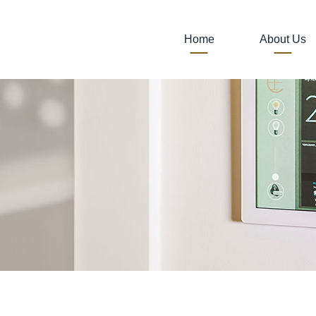
Home
About Us