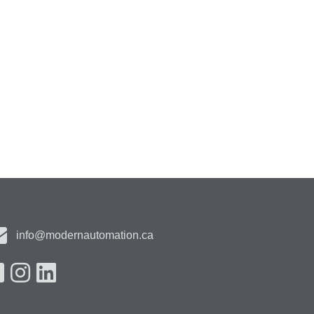
info@modernautomation.ca